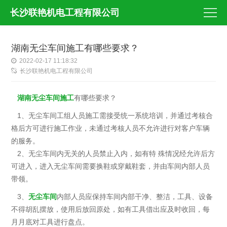
长沙联艳机电工程有限公司
湖南无尘车间施工有哪些要求？
2022-02-17 11:18:32
长沙联艳机电工程有限公司
湖南无尘车间施工
有哪些要求？
1、无尘车间工组人员施工需接受统一系统培训，并通过考核合
格后方可进行施工作业，未通过考核人员不允许进行对客户车辆
的服务。
2、无尘车间内无关的人员禁止入内，如有特 殊情况经允许后方
可进入，进入无尘车间需要换鞋或穿戴鞋套，并由车间内部人员
带领。
3、
无尘车间
内部人员应保持车间内部干净、整洁，工具、设备
不得胡乱摆放，使用后放回原处，如有工具借出应及时收回，每
月月底对工具进行盘点。