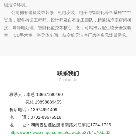
级洁净环境。
公司拥有建筑装饰装修、机电安装、电子与智能化等全系列******
资质，配备持证工程师、设计师及自有施工团队，精通洁净室密闭拼
接、导静电处理、智能化监控等核心工艺，可精准匹配生物安全实验
室、ICU手术室、半导体车间、航空航天洁净厂房等多元场景需求。
联系我们
Contact Us
联系人：李总 13667390460
吴总 19898889455
售后电话：13974991409
电 话：0731-89675516
地 址：湖南省岳麓区潇湘南路湘江峯汇1724-1725
https://work.weixin.qq.com/ca/cawcdee27b4c70dad3