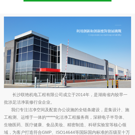
长沙联艳机电工程有限公司成立于2014年，是湖南省内较早一
批涉足洁净装修行业企业。
我们专注洁净空间及配套办公设施的全链条建设，是集设计、施
工检测、运维于一体的******化洁净工程服务商，深耕电子半导体、
生物医药、医疗健康、食品美妆、精密制造、科研实验室等核心领
域，为客户打造符合GMP、ISO14644等国际国内标准的百级至十万