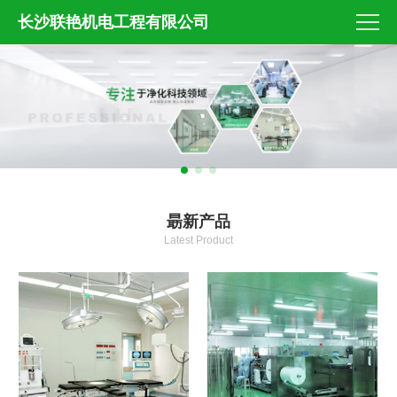
长沙联艳机电工程有限公司
朂新产品
Latest Product