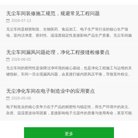
无尘车间装修施工规范，规避常见工程问题
2026-07-13
无尘车间是精密制造、生物医药、食品加工、电子生产等行业的核心生产场
地，室内洁净度、密封性、温湿度稳定性直接影响产品生产质量。无尘车间施
工区别于普通工装装修，对施工工艺、材料选型、现场管控有着严格的...
无尘车间漏风问题处理，净化工程接缝检修要点
2026-06-02
无尘车间的密闭性是保障洁净环境的核心基础，也是净化工程施工与运维的关
键指标。车间一旦出现漏风问题，会直接打破内部风压平衡，导致室外粉尘、
微生物、杂质侵入室内，同时造成内部洁净气流紊乱，温湿度、洁净...
无尘净化车间在电子制造业中的应用要点
2026-05-06
电子制造业的核心竞争力在于产品的精密性与稳定性，而生产环境中的灰尘、
杂质、温湿度波动等因素，直接影响电子元器件的质量与使用寿命，甚至可能
导致产品报废、性能失效。无尘净化车间作为电子制造业不可或缺的...
更多