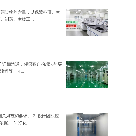
等污染物的含量，以保障科研、生
制药、生物工...
与客户详细沟通，领悟客户的想法与要
； 4....
相关规范和要求。 2. 设计团队应
3. 净化...