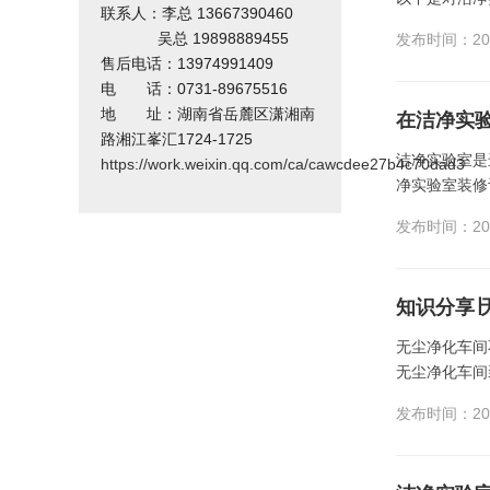
联系人：李总 13667390460
吴总 19898889455
发布时间：202
售后电话：13974991409
电 话：0731-89675516
地 址：湖南省岳麓区潇湘南
在洁净实
路湘江峯汇1724-1725
洁净实验室是
https://work.weixin.qq.com/ca/cawcdee27b4c70dad3
净实验室装修
发布时间：202
知识分享
无尘净化车间
无尘净化车间
发布时间：202