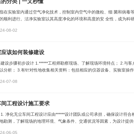
的分类 | 一文秒懂
指在实验室内通过空气净化技术，控制室内空气中的微粒、细 菌和病毒
的顺利进行。洁净实验室以其高度净化的环境和高度的安 全性，成为科研、
4-08-02
室应该如何装修建设
建设步骤初步设计 1.******工程师勘察现场、了解现场环境特点； 2.
以分析； 3.有针对性地收集相关资料：包括相应的仪器设备、实验室操作流程等
4-07-08
车间工程设计施工要求
1. 净化无尘车间工程设计应由******设计团队或公司承担，确保设计符合
地勘测，了解现场的地理环境、气象条件、交通状况等因素，为设计提供依据。 
4-06-05