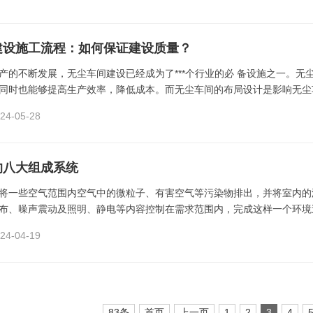
建设施工流程：如何保证建设质量？
产的不断发展，无尘车间建设已经成为了***个行业的必 备设施之一。无
同时也能够提高生产效率，降低成本。而无尘车间的布局设计是影响无尘车
4-05-28
的八大组成系统
将一些空气范围内空气中的微粒子、有害空气等污染物排出，并将室内的
布、噪声震动及照明、静电等内容控制在需求范围内，完成这样一个环境过
4-04-19
83条
首页
上一页
1
2
3
4