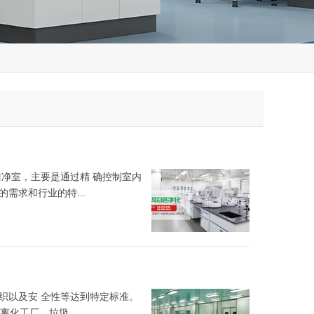
洁净室，主要是通过精 确控制室内
需求和行业的特...
织以及安 全性等达到特定标准。
化工厂、垃圾...