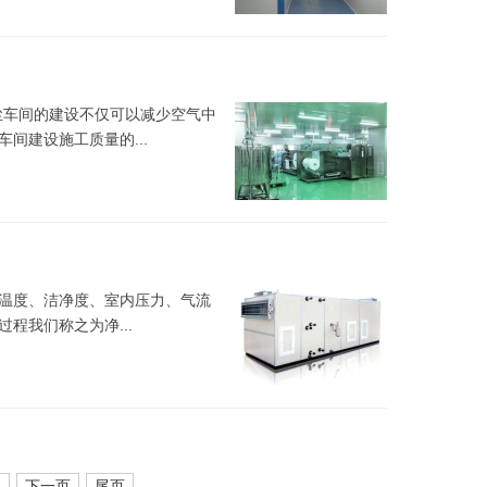
尘车间的建设不仅可以减少空气中
间建设施工质量的...
温度、洁净度、室内压力、气流
程我们称之为净...
5
下一页
尾页