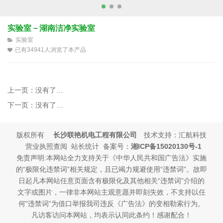
实验室－湖南洁净实验室
实验室
已有34941人浏览了本产品
上一页：
没有了…
下一页：
没有了…
版权所有
长沙联艳机电工程有限公司
技术支持：汇航科技
营业执照查阅 站长统计 备案号：
湘ICP备15020130号-1
免责声明:本网站全力支持关于《中华人民共和国广告法》实施
的“极限化违禁词”相关规定，且已竭力规避使用“违禁词”。故即
日起凡本网站任意页面含有极限化及其他相关“违禁词”介绍的
文字或图片，一律非本网站主观意愿并即刻失效，不支持以任
何"违禁词”为借口举报我司违反《广告法》的变相勒索行为。
凡访客访问本网站，均表示认同此条约！感谢配合！