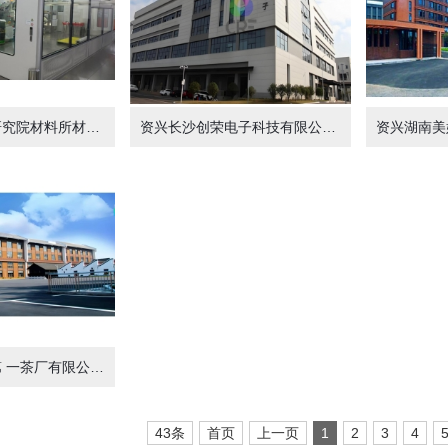
资兴长沙矿冶研究院材料所材料车间850m²
资兴长沙创荣电子科技有限公司1、2、3期车间净化工程13000m²
资兴中粮安化第 一茶厂有限公司科技茶及表面发花车间洁净装修工程2800m²
43条
首页
上一页
1
2
3
4