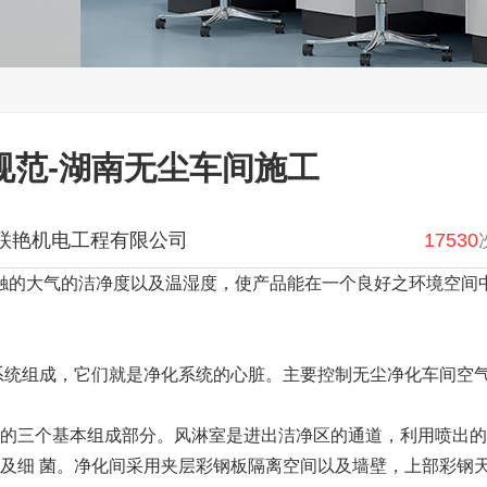
规范-湖南无尘车间施工
联艳机电工程有限公司
17530
的大气的洁净度以及温湿度，使产品能在一个良好之环境空间
统组成，它们就是净化系统的心脏。主要控制无尘净化车间空
的三个基本组成部分。风淋室是进出洁净区的通道，利用喷出的
埃及细 菌。净化间采用夹层彩钢板隔离空间以及墙壁，上部彩钢