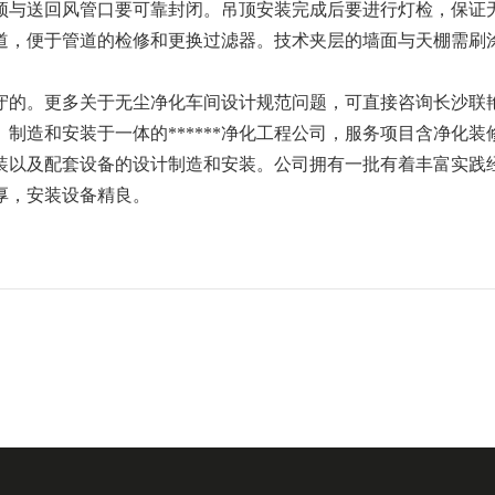
顶与送回风管口要可靠封闭。吊顶安装完成后要进行灯检，保证
道，便于管道的检修和更换过滤器。技术夹层的墙面与天棚需刷
的。更多关于无尘净化车间设计规范问题，可直接咨询长沙联
制造和安装于一体的******净化工程公司，服务项目含净化装
装以及配套设备的设计制造和安装。公司拥有一批有着丰富实践
量雄厚，安装设备精良。