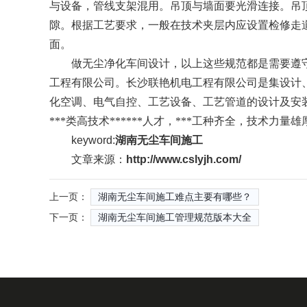
与设备，管线支架混用。吊顶与墙面要光滑连接。吊
隙。根据工艺要求，一般在技术夹层内应设置检修走
面。
做无尘净化车间设计，以上这些规范都是需要遵守
工程有限公司。长沙联艳机电工程有限公司是集设计、
化空调、电气自控、工艺设备、工艺管道的设计及安
***类高技术******人才，***工种齐全，技术力
keyword:
湖南无尘车间施工
文章来源：
http://www.cslyjh.com/
上一页：
湖南无尘车间施工难点主要有哪些？
下一页：
湖南无尘车间施工管理规范版本大全