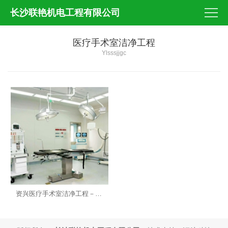
长沙联艳机电工程有限公司
医疗手术室洁净工程
Ylsssjjgc
资兴医疗手术室洁净工程－湖南洁净实验室