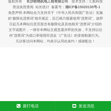
版权所有
长沙联艳机电工程有限公司
技术支持：汇航科技
营业执照查阅 站长统计 备案号：
湘ICP备15020130号-1
免责声明:本网站全力支持关于《中华人民共和国广告法》实施
的“极限化违禁词”相关规定，且已竭力规避使用“违禁词”。故即
日起凡本网站任意页面含有极限化及其他相关“违禁词”介绍的
文字或图片，一律非本网站主观意愿并即刻失效，不支持以任
何"违禁词”为借口举报我司违反《广告法》的变相勒索行为。
凡访客访问本网站，均表示认同此条约！感谢配合！
拨打电话
发送消息